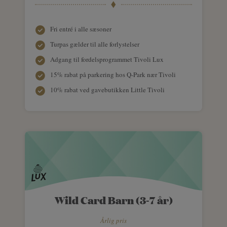
Fri entré i alle sæsoner
Turpas gælder til alle forlystelser
Adgang til fordelsprogrammet Tivoli Lux
15% rabat på parkering hos Q-Park nær Tivoli
10% rabat ved gavebutikken Little Tivoli
Wild Card Barn (3-7 år)
Årlig pris