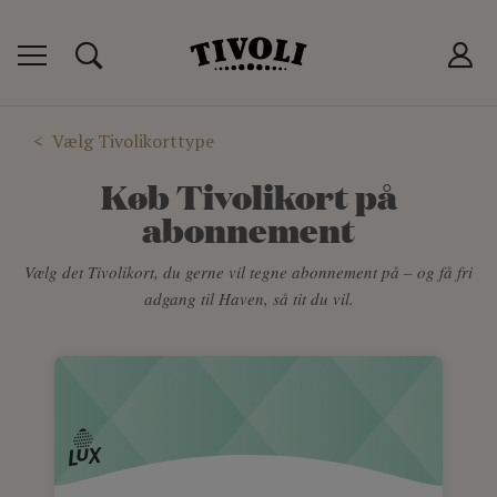
 TIVOLIKORT
P
Vælg Tivolikorttype
T
Køb Tivolikort på
abonnement
LUB
Vælg det Tivolikort, du gerne vil tegne abonnement på – og få fri
adgang til Haven, så tit du vil.