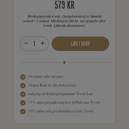
579 KR
Bindingsperiode 6 mdr. Opsigelsesvarsel er løbende
måned + 1 måned. Mindstepris 366 kr. ved opsigelse efter
6 mdr. Løbende abonnement.
LÆG I KURV
Fri entré i alle sæsoner
Turpas Barn til alle forlystelser
Adgang til fordelsprogrammet Tivoli Lux
15% rabat på parkering hos Q-Park nær Tivoli
10% rabat ved gavebutikken Little Tivoli