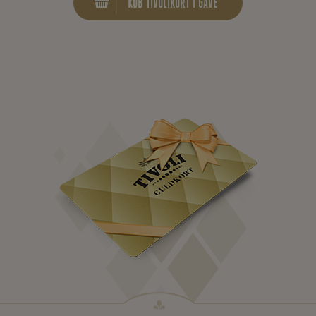
KØB TIVOLIKORT I GAVE