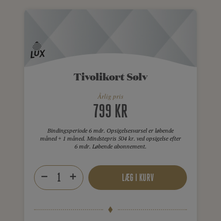
Tivolikort Sølv
Årlig pris
799 KR
Bindingsperiode 6 mdr. Opsigelsesvarsel er løbende
måned + 1 måned. Mindstepris 504 kr. ved opsigelse efter
6 mdr. Løbende abonnement.
LÆG I KURV