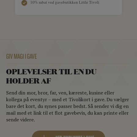
10% rabat ved gavebutikken Little Tivoli
GIV MAGI I GAVE
OPLEVELSER TIL EN DU
HOLDER AF
Send din mor, bror, far, ven, kæreste, kusine eller
kollega på eventyr – med et Tivolikort i gave. Du vælger
bare det kort, du synes passer bedst. Så sender vi dig en
mail med et link til et flot gavebevis, du kan printe eller
sende videre.