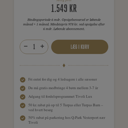
1.549 KR
Bindingsperiode 6 mdr. Opsigelsesvarsel er løbende
måned + 1 måned. Mindstepris 978 kr. ved opsigelse efter
6 mdr. Løbende abonnement.
LÆG I KURV
Fri entré for dig og 4 ledsagere i alle sæsoner
Du må gratis medbringe 4 børn mellem 3-7 år
Adgang til fordelsprogrammet Tivoli Lux
50 kr. rabat på op til 5 Turpas eller Turpas Barn –
ved hvert besøg
50% rabat på parkering hos Q-Park Vesterport nær
Tivoli