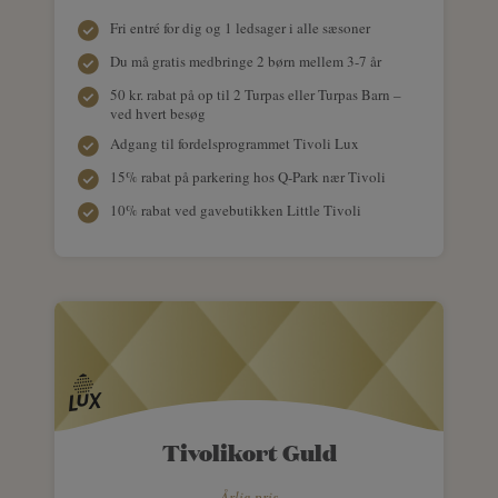
Fri entré for dig og 1 ledsager i alle sæsoner
Du må gratis medbringe 2 børn mellem 3-7 år
50 kr. rabat på op til 2 Turpas eller Turpas Barn –
ved hvert besøg
Adgang til fordelsprogrammet Tivoli Lux
15% rabat på parkering hos Q-Park nær Tivoli
10% rabat ved gavebutikken Little Tivoli
Tivolikort Guld
Årlig pris