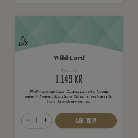
Wild Card
Årlig pris
1.149 KR
Bindingsperiode 6 mdr. Opsigelsesvarsel er løbende
måned + 1 måned. Mindstepris 720 kr. ved opsigelse efter
6 mdr. Løbende abonnement.
LÆG I KURV