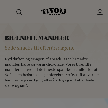
 TIVOLIKORT
P
BRÆNDTE MANDLER
T
Søde snacks til efterårsdagene
LUB
Nyd duften og smagen af sprøde, søde brændte
mandler, kaffe og varm chokolade. Vores brændte
mandler er lavet af de fineste spanske mandler for at
skabe den bedste smagsoplevelse. Perfekt til at varme
hænderne på en kølig efterårsdag og elsket af både
store og små.