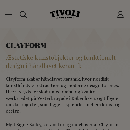
 TIVOLIKORT
P
CLAYFORM
T
Æstetiske kunstobjekter og funktionelt
LUB
design i håndlavet keramik
Clayform skaber håndlavet keramik, hvor nordisk
kunsthåndværkstradition og moderne design forenes.
Hvert stykke er skabt med omhu og kvalitet i
værkstedet på Vesterbrogade i København, og tilbyder
unikke objekter, som ligger i spændet mellem kunst og
design.
Mød Signe Bailey, keramiker og indehaver af Clayform,