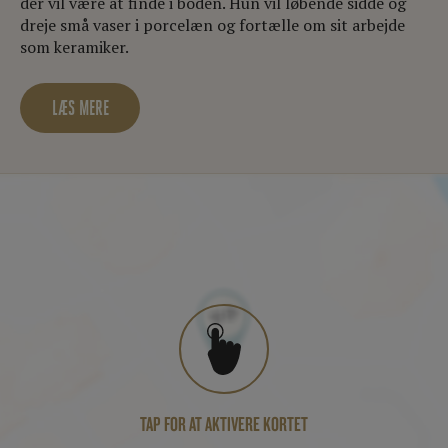
der vil være at finde i boden. Hun vil løbende sidde og
dreje små vaser i porcelæn og fortælle om sit arbejde
som keramiker.
LÆS MERE
TAP FOR AT AKTIVERE KORTET