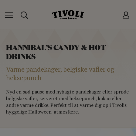
 TIVOLIKORT
P
HANNIBAL’S CANDY & HOT
T
DRINKS
LUB
Varme pandekager, belgiske vafler og
heksepunch
Nyd en sød pause med nybagte pandekager eller sprøde
belgiske vafler, serveret med heksepunch, kakao eller
andre varme drikke. Perfekt til at varme dig op i Tivolis
hyggelige Halloween-atmosfære.