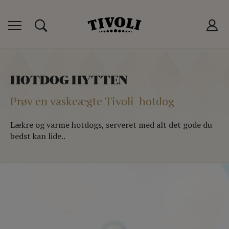
 TIVOLIKORT
P
HOTDOG HYTTEN
T
Prøv en vaskeægte Tivoli-hotdog
LUB
Lækre og varme hotdogs, serveret med alt det gode du
bedst kan lide..