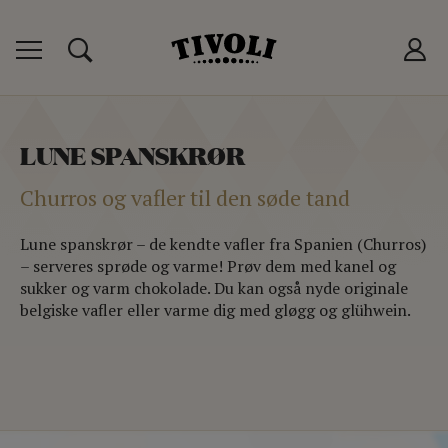
 TIVOLIKORT
P
LUNE SPANSKRØR
T
Churros og vafler til den søde tand
LUB
Lune spanskrør – de kendte vafler fra Spanien (Churros)
– serveres sprøde og varme! Prøv dem med kanel og
sukker og varm chokolade. Du kan også nyde originale
belgiske vafler eller varme dig med gløgg og glühwein.