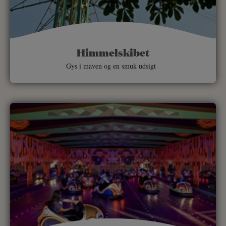
Himmelskibet
Gys i maven og en smuk udsigt