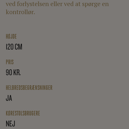
ved forlystelsen eller ved at spørge en
kontrollør.
HØJDE
120 CM
PRIS
90 KR.
HELBREDSBEGRÆNSNINGER
JA
KØRESTOLSBRUGERE
NEJ