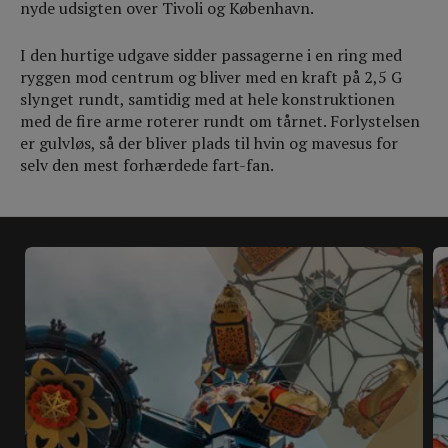
nyde udsigten over Tivoli og København.
I den hurtige udgave sidder passagerne i en ring med
ryggen mod centrum og bliver med en kraft på 2,5 G
slynget rundt, samtidig med at hele konstruktionen
med de fire arme roterer rundt om tårnet. Forlystelsen
er gulvløs, så der bliver plads til hvin og mavesus for
selv den mest forhærdede fart-fan.