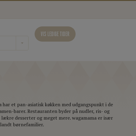
VIS LEDIGE TIDER
har et pan-asiatisk køkken med udgangspunkt i de
amen-barer. Restauranten byder på nudler, ris- og
, lækre desserter og meget mere. wagamama er især
landt børnefamilier.