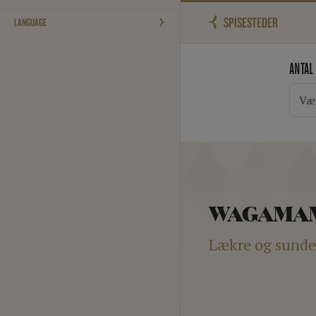
SPISESTEDER
LANGUAGE
ANTAL
Væ
WAGAMA
Lækre og sunde, 