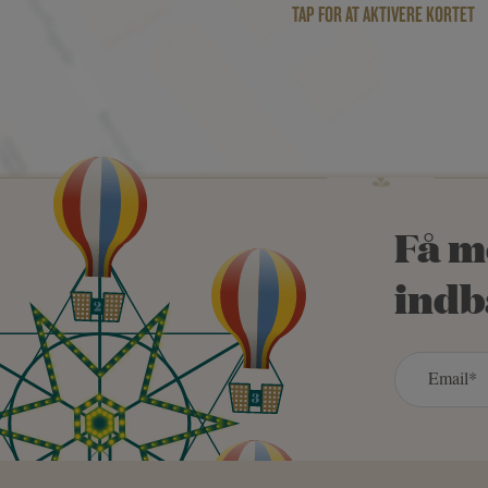
TAP FOR AT AKTIVERE KORTET
Få m
indb