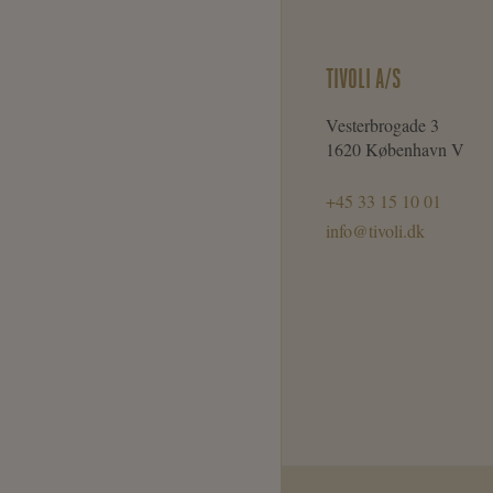
TIVOLI A/S
Vesterbrogade 3
1620 København V
+45 33 15 10 01
info@tivoli.dk