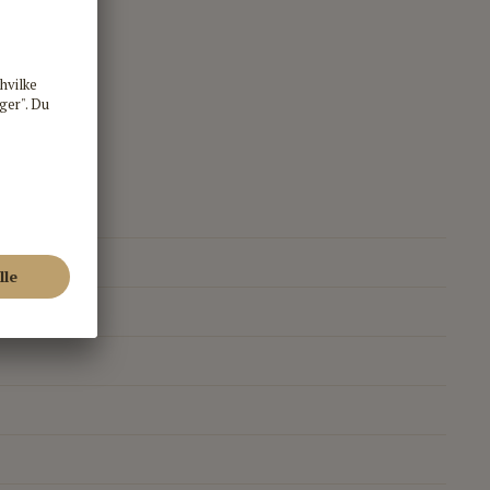
mama.dk