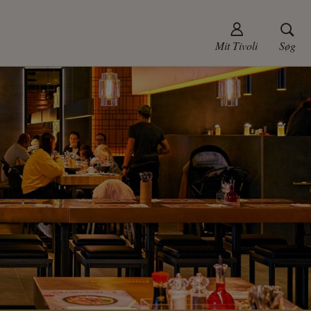
Mit Tivoli
Søg