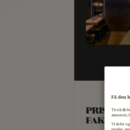
PRISER &
FAKTA