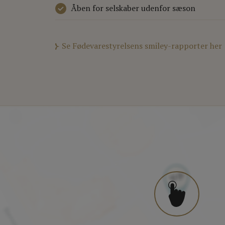
Åben for selskaber udenfor sæson
Se Fødevarestyrelsens smiley-rapporter her