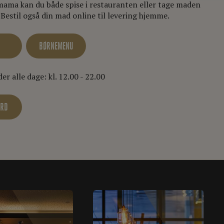
ama kan du både spise i restauranten eller tage maden
Bestil også din mad online til levering hjemme.
BØRNEMENU
er alle dage: kl. 12.00 - 22.00
ORD