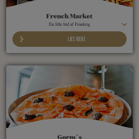
French Market
En lille bid af Frankrig
LÆS MERE
Gorm´s