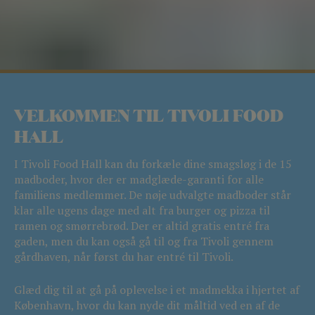
VELKOMMEN TIL TIVOLI FOOD
HALL
I Tivoli Food Hall kan du forkæle dine smagsløg i de 15
madboder, hvor der er madglæde-garanti for alle
familiens medlemmer. De nøje udvalgte madboder står
klar alle ugens dage med alt fra burger og pizza til
ramen og smørrebrød. Der er altid gratis entré fra
gaden, men du kan også gå til og fra Tivoli gennem
gårdhaven, når først du har entré til Tivoli.
Glæd dig til at gå på oplevelse i et madmekka i hjertet af
København, hvor du kan nyde dit måltid ved en af de