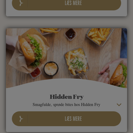
LÆS MERE
Hidden Fry
Smagfulde, sprøde bites hos Hidden Fry
LÆS MERE