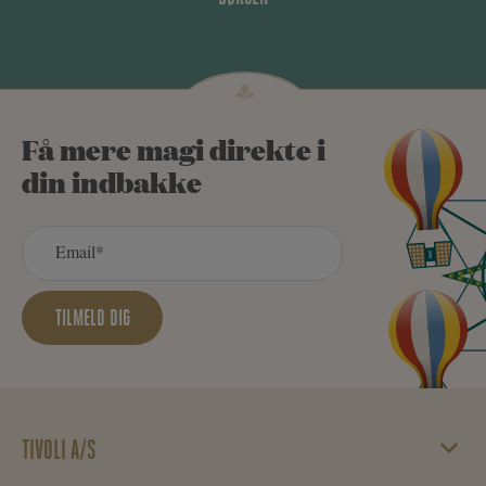
Få mere magi direkte i
din indbakke
TILMELD DIG
TIVOLI A/S