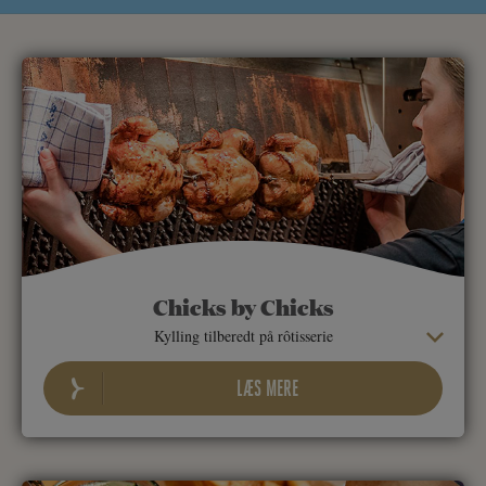
Chicks by Chicks
Kylling tilberedt på rôtisserie
LÆS MERE