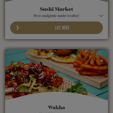
Sushi Market
Hvor madglæde møder kvalitet!
LÆS MERE
Wakha