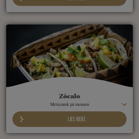
Zócalo
Mexicansk på menuen
LÆS MERE