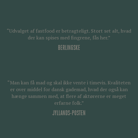
“Udvalget af fastfood er betragteligt. Stort set alt, hvad
der kan spises med fingrene, fås her.”
BERLINGSKE
“Man kan få mad og skal ikke vente i timevis. Kvaliteten
er over middel for dansk gademad, hvad der også kan
hænge sammen med, at flere af aktørerne er meget
erfarne folk.”
JYLLANDS-POSTEN