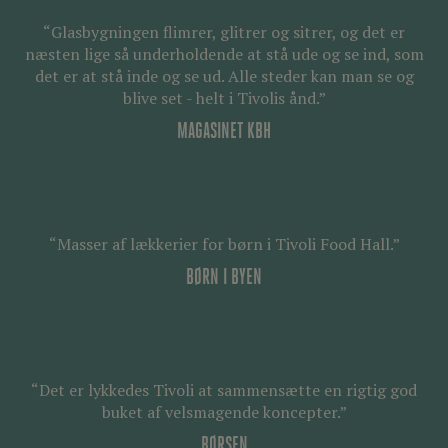
“Glasbygningen flimrer, glitrer og sitrer, og det er
næsten lige så underholdende at stå ude og se ind, som
det er at stå inde og se ud. Alle steder kan man se og
blive set - helt i Tivolis ånd.”
MAGASINET KBH
“Masser af lækkerier for børn i Tivoli Food Hall.”
BØRN I BYEN
“Det er lykkedes Tivoli at sammensætte en rigtig god
buket af velsmagende koncepter.”
BØRSEN