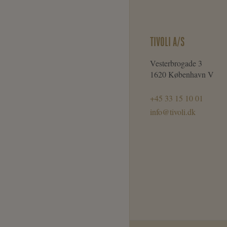
TIVOLI A/S
Vesterbrogade 3
1620 København V
+45 33 15 10 01
info@tivoli.dk