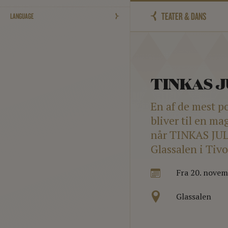
TEATER & DANS
LANGUAGE
TINKAS 
En af de mest p
bliver til en ma
når TINKAS JUL
Glassalen i Tiv
Fra 20. nove
Glassalen